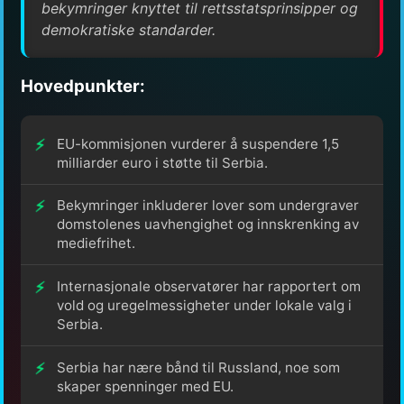
bekymringer knyttet til rettsstatsprinsipper og
demokratiske standarder.
Hovedpunkter:
EU-kommisjonen vurderer å suspendere 1,5
milliarder euro i støtte til Serbia.
Bekymringer inkluderer lover som undergraver
domstolenes uavhengighet og innskrenking av
mediefrihet.
Internasjonale observatører har rapportert om
vold og uregelmessigheter under lokale valg i
Serbia.
Serbia har nære bånd til Russland, noe som
skaper spenninger med EU.