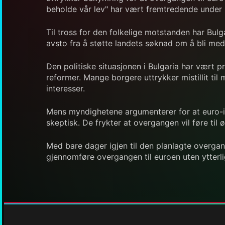
beholde vår lev" har vært fremtredende under 
Til tross for den folkelige motstanden har Bul
avsto fra å støtte landets søknad om å bli med
Den politiske situasjonen i Bulgaria har vært
reformer. Mange borgere uttrykker mistillit t
interesser.
Mens myndighetene argumenterer for at euro-inn
skeptisk. De frykter at overgangen vil føre til
Med bare dager igjen til den planlagte overgan
gjennomføre overgangen til euroen uten ytterli