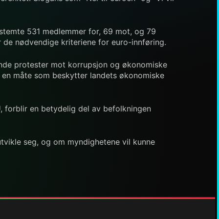
25 stemte 531 medlemmer for, 69 mot, og 79
 de nødvendige kriteriene for euro-innføring.
ttende protester mot korrupsjon og økonomiske
 på en måte som beskytter landets økonomiske
 forblir en betydelig del av befolkningen
 utvikle seg, og om myndighetene vil kunne