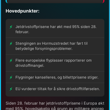
Hovedpunkter:
Jetdrivstoffprisene har økt med 95% siden 28.
februar.
Stengingen av Hormuzstredet har ført til
betydelige forsyningsproblemer.
Flere europeiske flyplasser rapporterer om
drivstoffmangel.
Flygninger kanselleres, og billettprisene stiger.
EU vurderer tiltak for å sikre drivstofftilførselen.
Siden 28. februar har jetdrivstoffprisene i Europa økt
med 95%, hovedsakelig på grunn av militære angrep