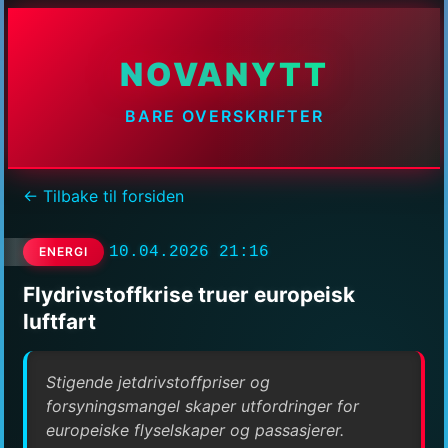
NOVANYTT
BARE OVERSKRIFTER
← Tilbake til forsiden
10.04.2026 21:16
ENERGI
Flydrivstoffkrise truer europeisk
luftfart
Stigende jetdrivstoffpriser og
forsyningsmangel skaper utfordringer for
europeiske flyselskaper og passasjerer.