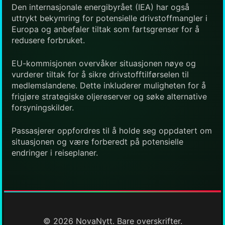
Den internasjonale energibyrået (IEA) har også
uttrykt bekymring for potensielle drivstoffmangler i
Europa og anbefaler tiltak som fartsgrenser for å
redusere forbruket.
EU-kommisjonen overvåker situasjonen nøye og
vurderer tiltak for å sikre drivstofftilførselen til
medlemslandene. Dette inkluderer muligheten for å
frigjøre strategiske oljereserver og søke alternative
forsyningskilder.
Passasjerer oppfordres til å holde seg oppdatert om
situasjonen og være forberedt på potensielle
endringer i reiseplaner.
© 2026 NovaNytt. Bare overskrifter.