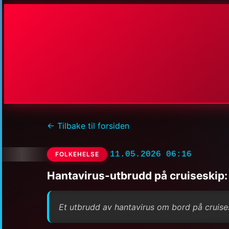
← Tilbake til forsiden
11.05.2026 06:16
FOLKEHELSE
Hantavirus-utbrudd på cruiseskip:
Et utbrudd av hantavirus om bord på cruises