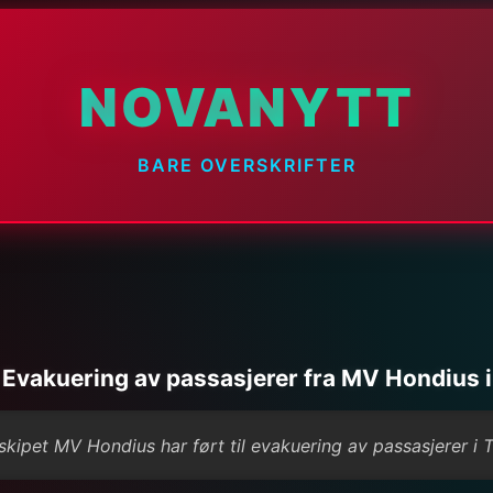
NOVANYTT
BARE OVERSKRIFTER
 Evakuering av passasjerer fra MV Hondius i
kipet MV Hondius har ført til evakuering av passasjerer i T