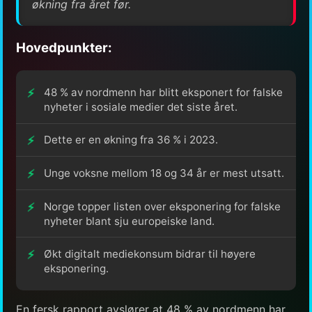
økning fra året før.
Hovedpunkter:
48 % av nordmenn har blitt eksponert for falske
nyheter i sosiale medier det siste året.
Dette er en økning fra 36 % i 2023.
Unge voksne mellom 18 og 34 år er mest utsatt.
Norge topper listen over eksponering for falske
nyheter blant sju europeiske land.
Økt digitalt mediekonsum bidrar til høyere
eksponering.
En fersk rapport avslører at 48 % av nordmenn har