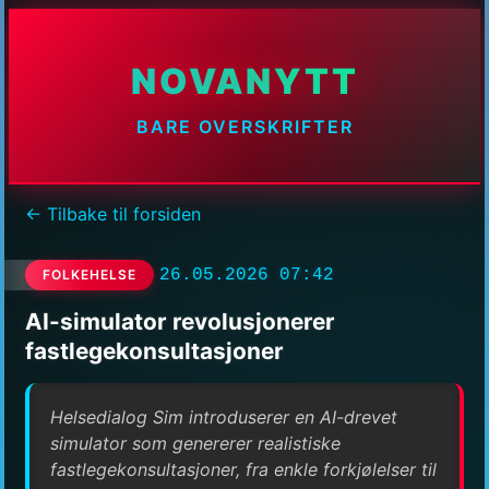
NOVANYTT
BARE OVERSKRIFTER
← Tilbake til forsiden
26.05.2026 07:42
FOLKEHELSE
AI-simulator revolusjonerer
fastlegekonsultasjoner
Helsedialog Sim introduserer en AI-drevet
simulator som genererer realistiske
fastlegekonsultasjoner, fra enkle forkjølelser til