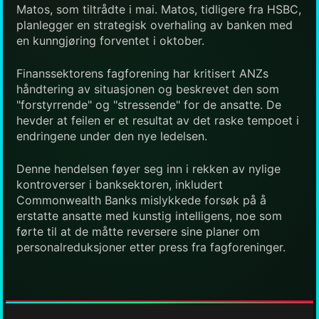
Matos, som tiltrådte i mai. Matos, tidligere fra HSBC,
planlegger en strategisk overhaling av banken med
en kunngjøring forventet i oktober.
Finanssektorens fagforening har kritisert ANZs
håndtering av situasjonen og beskrevet den som
"forstyrrende" og "stressende" for de ansatte. De
hevder at feilen er et resultat av det raske tempoet i
endringene under den nye ledelsen.
Denne hendelsen føyer seg inn i rekken av nylige
kontroverser i banksektoren, inkludert
Commonwealth Banks mislykkede forsøk på å
erstatte ansatte med kunstig intelligens, noe som
førte til at de måtte reversere sine planer om
personalreduksjoner etter press fra fagforeninger.