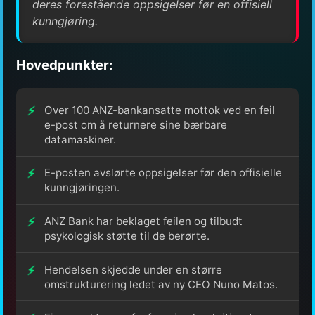
deres forestående oppsigelser før en offisiell
kunngjøring.
Hovedpunkter:
Over 100 ANZ-bankansatte mottok ved en feil
e-post om å returnere sine bærbare
datamaskiner.
E-posten avslørte oppsigelser før den offisielle
kunngjøringen.
ANZ Bank har beklaget feilen og tilbudt
psykologisk støtte til de berørte.
Hendelsen skjedde under en større
omstrukturering ledet av ny CEO Nuno Matos.