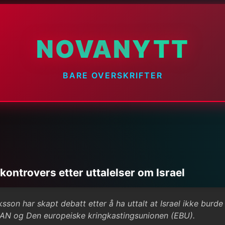
NOVANYTT
BARE OVERSKRIFTER
 kontrovers etter uttalelser om Israel
sson har skapt debatt etter å ha uttalt at Israel ikke burde
 KAN og Den europeiske kringkastingsunionen (EBU).