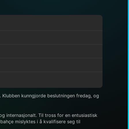
en. Klubben kunngjorde beslutningen fredag, og
internasjonalt. Til tross for en entusiastisk
ahçe mislyktes i å kvalifisere seg til