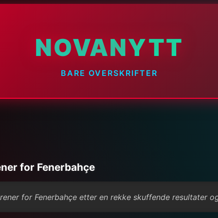
NOVANYTT
BARE OVERSKRIFTER
ener for Fenerbahçe
ener for Fenerbahçe etter en rekke skuffende resultater og