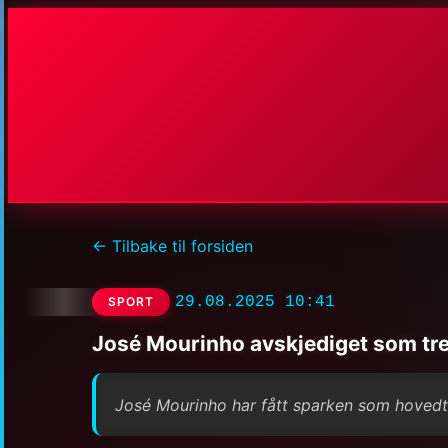
← Tilbake til forsiden
29.08.2025 10:41
SPORT
José Mourinho avskjediget som tr
José Mourinho har fått sparken som hovedtr