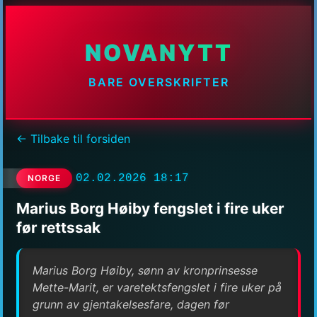
NOVANYTT
BARE OVERSKRIFTER
← Tilbake til forsiden
02.02.2026 18:17
NORGE
Marius Borg Høiby fengslet i fire uker
før rettssak
Marius Borg Høiby, sønn av kronprinsesse
Mette-Marit, er varetektsfengslet i fire uker på
grunn av gjentakelsesfare, dagen før