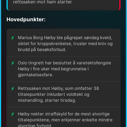
rettssaken mot ham starter.
Hovedpunkter:
Marius Borg Høiby ble pågrepet søndag kveld,
siktet for kroppskrenkelse, trusler med kniv og
brudd på besøksforbud.
Oslo tingrett har besluttet å varetektsfengsle
Høiby i fire uker med begrunnelse i
gjentakelsesfare.
Rettssaken mot Høiby, som omfatter 38
tiltalepunkter inkludert voldtekt og
mishandling, starter tirsdag.
Høiby nekter straffskyld for de mest alvorlige
tiltalepunktene, men erkjenner enkelte mindre
alvorlige forhold.