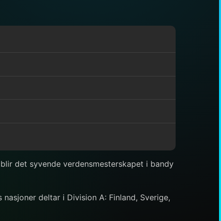
te blir det syvende verdensmesterskapet i bandy
nasjoner deltar i Division A: Finland, Sverige,