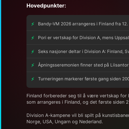
Hovedpunkter:
Bandy-VM 2026 arrangeres i Finland fra 12. ti
Pori er vertskap for Division A, mens Uppsal
Seks nasjoner deltar i Division A: Finland,
Åpningsseremonien finner sted på Liisantori i
Turneringen markerer første gang siden 200
Finland forbereder seg til å være vertskap for
som arrangeres i Finland, og det første siden 2
Division A-kampene vil bli spilt på kunstisbanen
Norge, USA, Ungarn og Nederland.