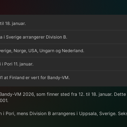
l 18. januar.
a i Sverige arrangerer Division B.
 Sverige, Norge, USA, Ungarn og Nederland.
 Pori 11. januar.
1 at Finland er vert for Bandy-VM.
 Bandy-VM 2026, som finner sted fra 12. til 18. januar. Det
001.
 i Pori, mens Division B arrangeres i Uppsala, Sverige. Seks 