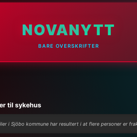
NOVANYTT
BARE OVERSKRIFTER
er til sykehus
iler i Sjöbo kommune har resultert i at flere personer er f