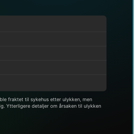
le fraktet til sykehus etter ulykken, men
g. Ytterligere detaljer om årsaken til ulykken