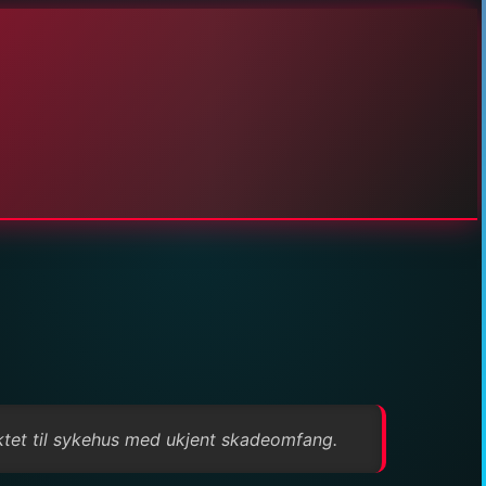
raktet til sykehus med ukjent skadeomfang.