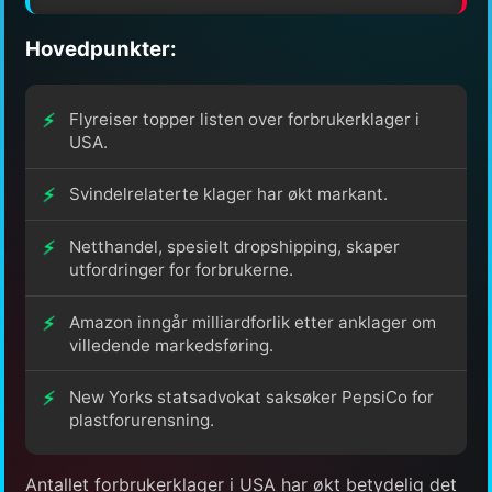
Hovedpunkter:
Flyreiser topper listen over forbrukerklager i
USA.
Svindelrelaterte klager har økt markant.
Netthandel, spesielt dropshipping, skaper
utfordringer for forbrukerne.
Amazon inngår milliardforlik etter anklager om
villedende markedsføring.
New Yorks statsadvokat saksøker PepsiCo for
plastforurensning.
Antallet forbrukerklager i USA har økt betydelig det