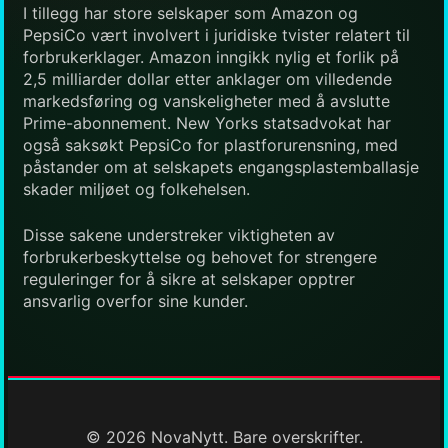
I tillegg har store selskaper som Amazon og
PepsiCo vært involvert i juridiske tvister relatert til
forbrukerklager. Amazon inngikk nylig et forlik på
2,5 milliarder dollar etter anklager om villedende
markedsføring og vanskeligheter med å avslutte
Prime-abonnement. New Yorks statsadvokat har
også saksøkt PepsiCo for plastforurensning, med
påstander om at selskapets engangsplastemballasje
skader miljøet og folkehelsen.
Disse sakene understreker viktigheten av
forbrukerbeskyttelse og behovet for strengere
reguleringer for å sikre at selskaper opptrer
ansvarlig overfor sine kunder.
© 2026 NovaNytt. Bare overskrifter.