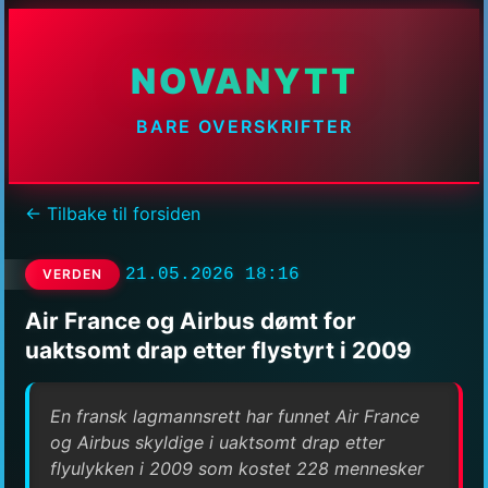
NOVANYTT
BARE OVERSKRIFTER
← Tilbake til forsiden
21.05.2026 18:16
VERDEN
Air France og Airbus dømt for
uaktsomt drap etter flystyrt i 2009
En fransk lagmannsrett har funnet Air France
og Airbus skyldige i uaktsomt drap etter
flyulykken i 2009 som kostet 228 mennesker