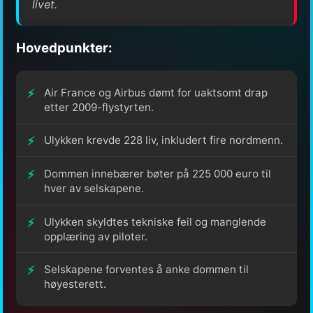
livet.
Hovedpunkter:
Air France og Airbus dømt for uaktsomt drap
etter 2009-flystyrten.
Ulykken krevde 228 liv, inkludert fire nordmenn.
Dommen innebærer bøter på 225 000 euro til
hver av selskapene.
Ulykken skyldtes tekniske feil og manglende
opplæring av piloter.
Selskapene forventes å anke dommen til
høyesterett.