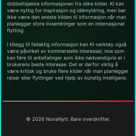
dobbeltsjekke informasjonen fra slike kilder. KI kan
være nyttig for inspirasjon og idémyldring, men bør
ikke være den eneste kilden til informasjon når man
planlegger store livsendringer som en internasjonal
flytting.
I tillegg til feilaktig informasjon kan KI-verktøy også
være påvirket av kommersielle interesser, noe som
kan føre til anbefalinger som ikke nødvendigvis er i
brukerens beste interesse. Det er derfor viktig å
være kritisk og bruke flere kilder når man planlegger
reiser eller flyttinger ved hjelp av kunstig intelligens.
© 2026 NovaNytt. Bare overskrifter.