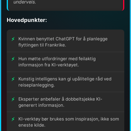
underveis.
Hovedpunkter:
Kvinnen benyttet ChatGPT for å planlegge
flyttingen til Frankrike.
Hun møtte utfordringer med feilaktig
informasjon fra KI-verktøyet.
Kunstig intelligens kan gi upålitelige råd ved
reiseplanlegging.
Eksperter anbefaler å dobbeltsjekke KI-
generert informasjon.
KI-verktøy bør brukes som inspirasjon, ikke som
eneste kilde.