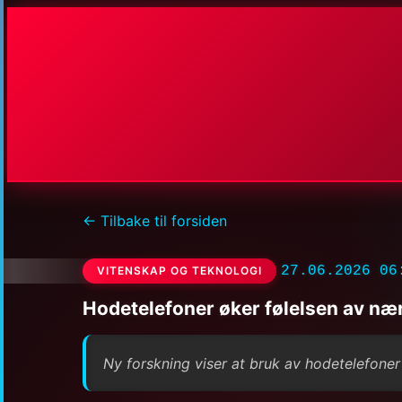
← Tilbake til forsiden
27.06.2026 06
VITENSKAP OG TEKNOLOGI
Hodetelefoner øker følelsen av nærh
Ny forskning viser at bruk av hodetelefoner