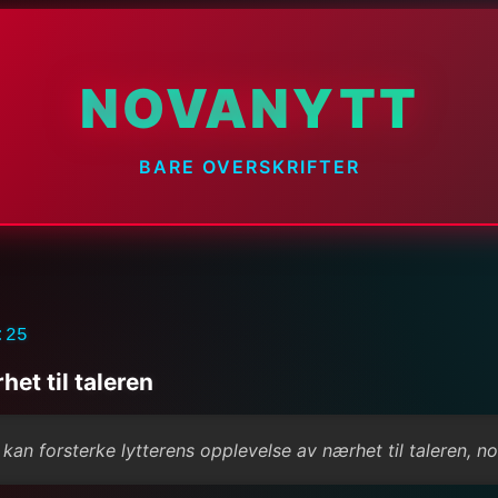
NOVANYTT
BARE OVERSKRIFTER
:25
et til taleren
 kan forsterke lytterens opplevelse av nærhet til taleren, 