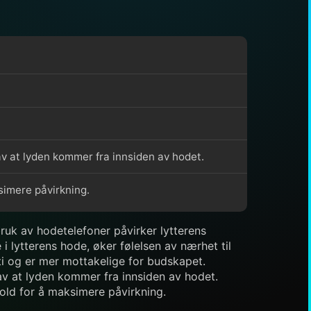
av at lyden kommer fra innsiden av hodet.
simere påvirkning.
ruk av hodetelefoner påvirker lytterens
i lytterens hode, øker følelsen av nærhet til
ati og er mer mottakelige for budskapet.
av at lyden kommer fra innsiden av hodet.
old for å maksimere påvirkning.