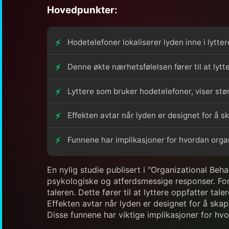
Hovedpunkter:
Hodetelefoner lokaliserer lyden inne i lytte
Denne økte nærhetsfølelsen fører til at lyt
Lyttere som bruker hodetelefoner, viser stø
Effekten avtar når lyden er designet for å 
Funnene har implikasjoner for hvordan orga
En nylig studie publisert i "Organizational B
psykologiske og atferdsmessige responser. Forsk
taleren. Dette fører til at lyttere oppfatter 
Effekten avtar når lyden er designet for å ska
Disse funnene har viktige implikasjoner for h