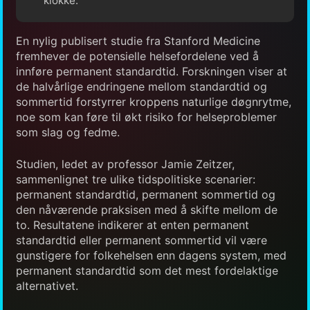
klokke.
En nylig publisert studie fra Stanford Medicine
fremhever de potensielle helsefordelene ved å
innføre permanent standardtid. Forskningen viser at
de halvårlige endringene mellom standardtid og
sommertid forstyrrer kroppens naturlige døgnrytme,
noe som kan føre til økt risiko for helseproblemer
som slag og fedme.
Studien, ledet av professor Jamie Zeitzer,
sammenlignet tre ulike tidspolitiske scenarier:
permanent standardtid, permanent sommertid og
den nåværende praksisen med å skifte mellom de
to. Resultatene indikerer at enten permanent
standardtid eller permanent sommertid vil være
gunstigere for folkehelsen enn dagens system, med
permanent standardtid som det mest fordelaktige
alternativet.