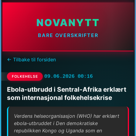
NOVANYTT
BARE OVERSKRIFTER
← Tilbake til forsiden
09.06.2026 00:16
FOLKEHELSE
Ebola-utbrudd i Sentral-Afrika erklært
som internasjonal folkehelsekrise
Verdens helseorganisasjon (WHO) har erklært
ebola-utbruddet i Den demokratiske
republikken Kongo og Uganda som en