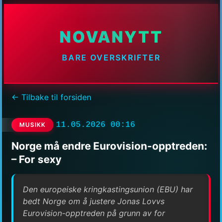
NOVANYTT
BARE OVERSKRIFTER
← Tilbake til forsiden
11.05.2026 00:16
MUSIKK
Norge må endre Eurovision-opptreden:
– For sexy
Den europeiske kringkastingsunion (EBU) har
bedt Norge om å justere Jonas Lovvs
Eurovision-opptreden på grunn av for