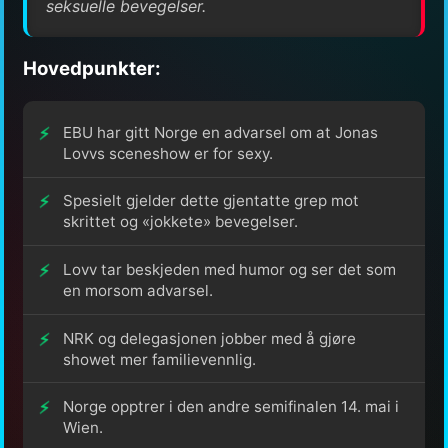
seksuelle bevegelser.
Hovedpunkter:
EBU har gitt Norge en advarsel om at Jonas
Lovvs sceneshow er for sexy.
Spesielt gjelder dette gjentatte grep mot
skrittet og «jokkete» bevegelser.
Lovv tar beskjeden med humor og ser det som
en morsom advarsel.
NRK og delegasjonen jobber med å gjøre
showet mer familievennlig.
Norge opptrer i den andre semifinalen 14. mai i
Wien.