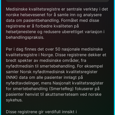
Medisinske kvalitetsregistre er sentrale verktøy i det
norske helsevesenet for å samle inn og analysere
data om pasientbehandling. Formålet med disse
registrene er å forbedre kvaliteten på
helsetjenestene og redusere uberettiget variasjon i
behandlingspraksis.
Per i dag finnes det over 50 nasjonale medisinske
kvalitetsregistre i Norge. Disse registrene dekker et
bredt spekter av medisinske områder, fra
nyfødtmedisin til smertebehandling. For eksempel
samler Norsk nyfødtmedisinsk kvalitetsregister
(NNK) data om alle pasienter innlagt på
nyfødtavdelinger, mens Nasjonalt kvalitetsregister
for smertebehandling (SmerteReg) fokuserer på
pasienter henvist til akuttsmerteteam ved norske
sykehus.
Disse registrene gir verdifull innsikt i