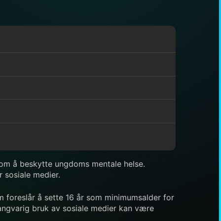
l om å beskytte ungdoms mentale helse.
r sosiale medier.
om foreslår å sette 16 år som minimumsalder for
angvarig bruk av sosiale medier kan være