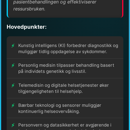
pasientbehandlingen og effektiviserer
ressursbruken.
Hovedpunkter:
Kunstig intelligens (KI) forbedrer diagnostikk og
muliggjør tidlig oppdagelse av sykdommer.
Personlig medisin tilpasser behandling basert
på individets genetikk og livsstil.
Telemedisin og digitale helsetjenester øker
tilgjengeligheten til helsehjelp.
Bærbar teknologi og sensorer muliggjør
kontinuerlig helseovervåking.
Personvern og datasikkerhet er avgjørende i