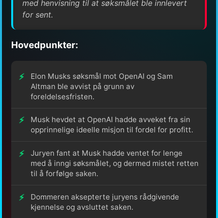
med henvisning til at søksmålet ble innlevert
for sent.
Hovedpunkter:
Elon Musks søksmål mot OpenAI og Sam
Altman ble avvist på grunn av
foreldelsesfristen.
Musk hevdet at OpenAI hadde avveket fra sin
opprinnelige ideelle misjon til fordel for profitt.
Juryen fant at Musk hadde ventet for lenge
med å inngi søksmålet, og dermed mistet retten
til å forfølge saken.
Dommeren aksepterte juryens rådgivende
kjennelse og avsluttet saken.