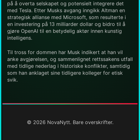
på å overta selskapet og potensielt integrere det
med Tesla. Etter Musks avgang inngikk Altman en
strategisk allianse med Microsoft, som resulterte i
en investering på 13 milliarder dollar og bidro til å
gjøre OpenAI til en betydelig aktør innen kunstig
intelligens.
Til tross for dommen har Musk indikert at han vil
anke avgjørelsen, og sammenlignet rettssakens utfall
med tidlige nederlag i historiske konflikter, samtidig
som han anklaget sine tidligere kolleger for etisk
svik.
© 2026 NovaNytt. Bare overskrifter.