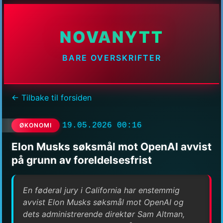
NOVANYTT
BARE OVERSKRIFTER
← Tilbake til forsiden
19.05.2026 00:16
ØKONOMI
Elon Musks søksmål mot OpenAI avvist
på grunn av foreldelsesfrist
En føderal jury i California har enstemmig
avvist Elon Musks søksmål mot OpenAI og
dets administrerende direktør Sam Altman,