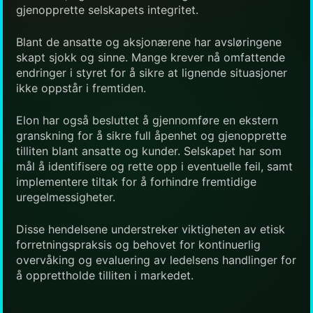
gjenopprette selskapets integritet.
Blant de ansatte og aksjonærene har avsløringene
skapt sjokk og sinne. Mange krever nå omfattende
endringer i styret for å sikre at lignende situasjoner
ikke oppstår i fremtiden.
Elon har også besluttet å gjennomføre en ekstern
granskning for å sikre full åpenhet og gjenopprette
tilliten blant ansatte og kunder. Selskapet har som
mål å identifisere og rette opp i eventuelle feil, samt
implementere tiltak for å forhindre fremtidige
uregelmessigheter.
Disse hendelsene understreker viktigheten av etisk
forretningspraksis og behovet for kontinuerlig
overvåking og evaluering av ledelsens handlinger for
å opprettholde tilliten i markedet.