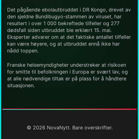
Det pågående ebolautbruddet i DR Kongo, drevet av
den sjeldne Bundibugyo-stammen av viruset, har
resultert i over 1 000 bekreftede tilfeller og 277
dødsfall siden utbruddet ble erklært 15. mai.
Eksperter advarer om at det faktiske antallet tilfeller
kan være høyere, og at utbruddet ennå ikke har
nådd toppen.
Franske helsemyndigheter understreker at risikoen
for smitte til befolkningen i Europa er svært lav, og
at alle nødvendige tiltak er på plass for å håndtere
situasjonen.
© 2026 NovaNytt. Bare overskrifter.