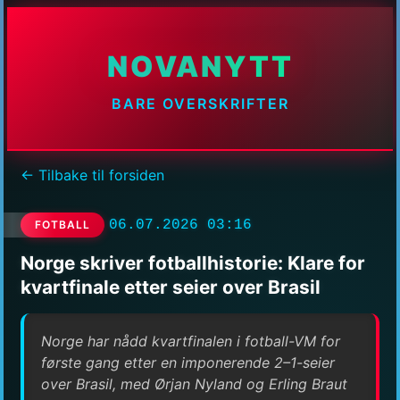
NOVANYTT
BARE OVERSKRIFTER
← Tilbake til forsiden
06.07.2026 03:16
FOTBALL
Norge skriver fotballhistorie: Klare for
kvartfinale etter seier over Brasil
Norge har nådd kvartfinalen i fotball-VM for
første gang etter en imponerende 2–1-seier
over Brasil, med Ørjan Nyland og Erling Braut