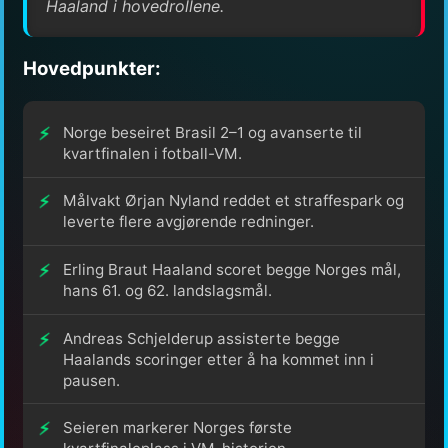
Haaland i hovedrollene.
Hovedpunkter:
Norge beseiret Brasil 2–1 og avanserte til
kvartfinalen i fotball-VM.
Målvakt Ørjan Nyland reddet et straffespark og
leverte flere avgjørende redninger.
Erling Braut Haaland scoret begge Norges mål,
hans 61. og 62. landslagsmål.
Andreas Schjelderup assisterte begge
Haalands scoringer etter å ha kommet inn i
pausen.
Seieren markerer Norges første