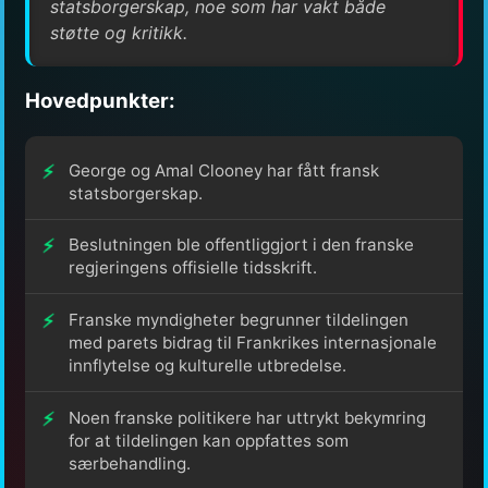
statsborgerskap, noe som har vakt både
støtte og kritikk.
Hovedpunkter:
George og Amal Clooney har fått fransk
statsborgerskap.
Beslutningen ble offentliggjort i den franske
regjeringens offisielle tidsskrift.
Franske myndigheter begrunner tildelingen
med parets bidrag til Frankrikes internasjonale
innflytelse og kulturelle utbredelse.
Noen franske politikere har uttrykt bekymring
for at tildelingen kan oppfattes som
særbehandling.