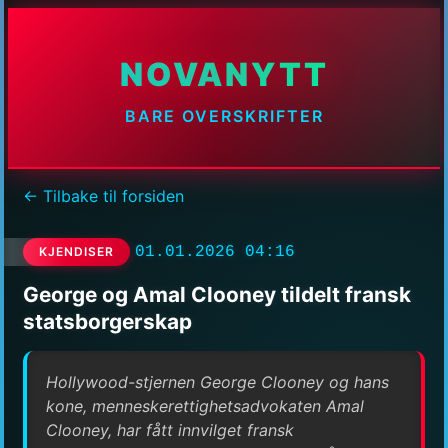
NOVANYTT
BARE OVERSKRIFTER
← Tilbake til forsiden
01.01.2026 04:16
KJENDISER
George og Amal Clooney tildelt fransk
statsborgerskap
Hollywood-stjernen George Clooney og hans
kone, menneskerettighetsadvokaten Amal
Clooney, har fått innvilget fransk