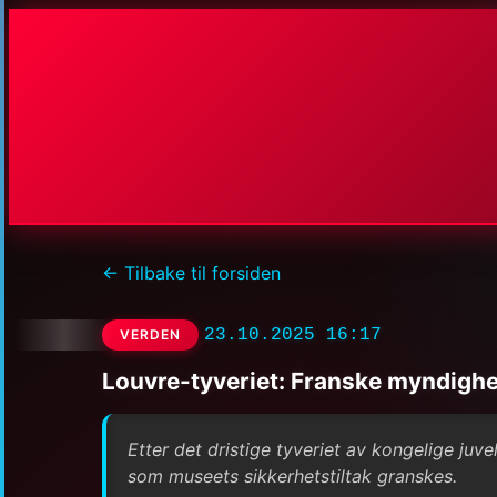
← Tilbake til forsiden
23.10.2025 16:17
VERDEN
Louvre-tyveriet: Franske myndighe
Etter det dristige tyveriet av kongelige juv
som museets sikkerhetstiltak granskes.