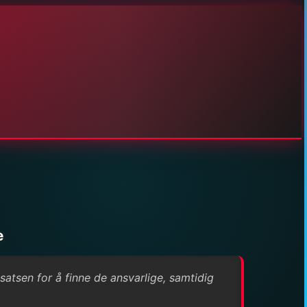
e
satsen for å finne de ansvarlige, samtidig