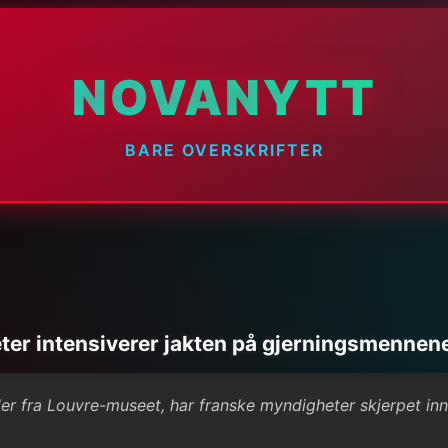
NOVANYTT
BARE OVERSKRIFTER
ter intensiverer jakten på gjerningsmennen
eler fra Louvre-museet, har franske myndigheter skjerpet inn