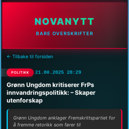
NOVANYTT
BARE OVERSKRIFTER
← Tilbake til forsiden
21.08.2025 20:29
POLITIKK
Grønn Ungdom kritiserer FrPs
innvandringspolitikk: – Skaper
utenforskap
Grønn Ungdom anklager Fremskrittspartiet for
å fremme retorikk som fører til