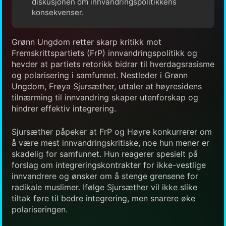
diskusjonen om innvandringspolitikkens
konsekvenser.
Grønn Ungdom retter skarp kritikk mot
Fremskrittspartiets (FrP) innvandringspolitikk og
hevder at partiets retorikk bidrar til hverdagsrasisme
og polarisering i samfunnet. Nestleder i Grønn
Ungdom, Frøya Sjursæther, uttaler at høyresidens
tilnærming til innvandring skaper utenforskap og
hindrer effektiv integrering.
Sjursæther påpeker at FrP og Høyre konkurrerer om
å være mest innvandringskritiske, noe hun mener er
skadelig for samfunnet. Hun reagerer spesielt på
forslag om integreringskontrakter for ikke-vestlige
innvandrere og ønsker om å stenge grensene for
radikale muslimer. Ifølge Sjursæther vil ikke slike
tiltak føre til bedre integrering, men snarere øke
polariseringen.