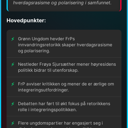
hverdagsrasisme og polarisering i samfunnet.
Hovedpunkter:
Grønn Ungdom hevder FrPs
innvandringsretorikk skaper hverdagsrasisme
og polarisering.
Nestleder Frøya Sjursæther mener høyresidens
politikk bidrar til utenforskap.
FrP avviser kritikken og mener de er ærlige om
integreringsutfordringer.
Debatten har ført til økt fokus på retorikkens
rolle i integreringspolitikken.
Flere ungdomspartier har engasjert seg i