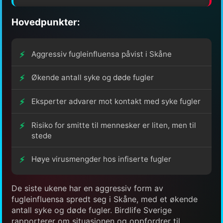
Hovedpunkter:
Aggressiv fugleinfluensa påvist i Skåne
Økende antall syke og døde fugler
Eksperter advarer mot kontakt med syke fugler
Risiko for smitte til mennesker er liten, men til
stede
Høye virusmengder hos infiserte fugler
De siste ukene har en aggressiv form av
fugleinfluensa spredt seg i Skåne, med et økende
antall syke og døde fugler. Birdlife Sverige
rapporterer om situasjonen og oppfordrer til