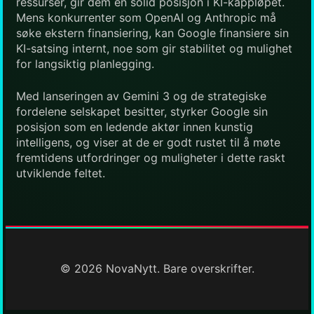
ressurser, gir dem en solid posisjon i KI-kappløpet.
Mens konkurrenter som OpenAI og Anthropic må
søke ekstern finansiering, kan Google finansiere sin
KI-satsing internt, noe som gir stabilitet og mulighet
for langsiktig planlegging.
Med lanseringen av Gemini 3 og de strategiske
fordelene selskapet besitter, styrker Google sin
posisjon som en ledende aktør innen kunstig
intelligens, og viser at de er godt rustet til å møte
fremtidens utfordringer og muligheter i dette raskt
utviklende feltet.
© 2026 NovaNytt. Bare overskrifter.