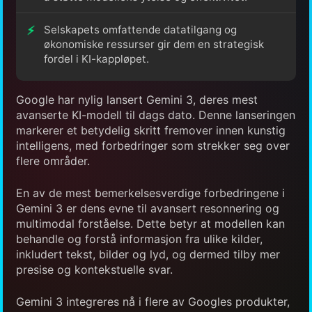
Selskapets omfattende datatilgang og
økonomiske ressurser gir dem en strategisk
fordel i KI-kappløpet.
Google har nylig lansert Gemini 3, deres mest
avanserte KI-modell til dags dato. Denne lanseringen
markerer et betydelig skritt fremover innen kunstig
intelligens, med forbedringer som strekker seg over
flere områder.
En av de mest bemerkelsesverdige forbedringene i
Gemini 3 er dens evne til avansert resonnering og
multimodal forståelse. Dette betyr at modellen kan
behandle og forstå informasjon fra ulike kilder,
inkludert tekst, bilder og lyd, og dermed tilby mer
presise og kontekstuelle svar.
Gemini 3 integreres nå i flere av Googles produkter,