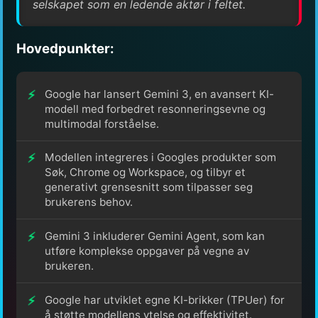
selskapet som en ledende aktør i feltet.
Hovedpunkter:
Google har lansert Gemini 3, en avansert KI-
modell med forbedret resonneringsevne og
multimodal forståelse.
Modellen integreres i Googles produkter som
Søk, Chrome og Workspace, og tilbyr et
generativt grensesnitt som tilpasser seg
brukerens behov.
Gemini 3 inkluderer Gemini Agent, som kan
utføre komplekse oppgaver på vegne av
brukeren.
Google har utviklet egne KI-brikker (TPUer) for
å støtte modellens ytelse og effektivitet.