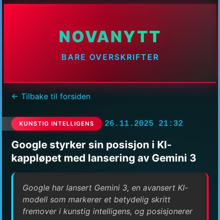
NOVANYTT
BARE OVERSKRIFTER
← Tilbake til forsiden
26.11.2025 21:32
KUNSTIG INTELLIGENS
Google styrker sin posisjon i KI-
kappløpet med lansering av Gemini 3
Google har lansert Gemini 3, en avansert KI-
modell som markerer et betydelig skritt
fremover i kunstig intelligens, og posisjonerer