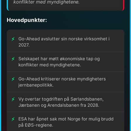
konflikter med myndighetene.
Hovedpunkter:
Go-Ahead avslutter sin norske virksomhet i
2027.
Selskapet har møtt økonomiske tap og
konflikter med myndighetene.
Go-Ahead kritiserer norske myndigheters
jernbanepolitikk.
Vy overtar togdriften på Sørlandsbanen,
Jærbanen og Arendalsbanen fra 2028.
ESA har åpnet sak mot Norge for mulig brudd
på EØS-reglene.