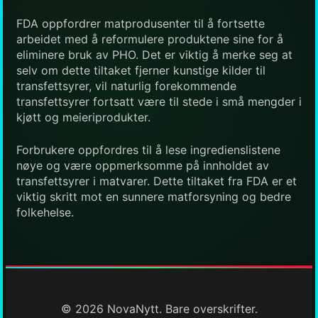
FDA oppfordrer matprodusenter til å fortsette
arbeidet med å reformulere produktene sine for å
eliminere bruk av PHO. Det er viktig å merke seg at
selv om dette tiltaket fjerner kunstige kilder til
transfettsyrer, vil naturlig forekommende
transfettsyrer fortsatt være til stede i små mengder i
kjøtt og meieriprodukter.
Forbrukere oppfordres til å lese ingredienslistene
nøye og være oppmerksomme på innholdet av
transfettsyrer i matvarer. Dette tiltaket fra FDA er et
viktig skritt mot en sunnere matforsyning og bedre
folkehelse.
© 2026 NovaNytt. Bare overskrifter.