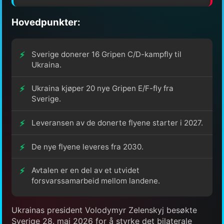
Hovedpunkter:
Sverige donerer 16 Gripen C/D-kampfly til
Ukraina.
Ukraina kjøper 20 nye Gripen E/F-fly fra
Sverige.
Leveransen av de donerte flyene starter i 2027.
De nye flyene leveres fra 2030.
Avtalen er en del av et utvidet
forsvarssamarbeid mellom landene.
Ukrainas president Volodymyr Zelenskyj besøkte
Sverige 28. mai 2026 for å styrke det bilaterale