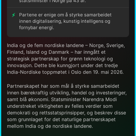
statsminister i Norge på 43 år.
Partene er enige om å styrke samarbeidet
innen digitalisering, kunstig intelligens og
fornybar energi.
India og de fem nordiske landene – Norge, Sverige,
Finland, Island og Danmark – har inngått et
strategisk partnerskap for grønn teknologi og
innovasjon. Dette ble kunngjort under det tredje
India-Nordiske toppmøtet i Oslo den 19. mai 2026.
Partnerskapet har som mål å styrke samarbeidet
innen bærekraftig utvikling, handel og investeringer,
samt blå økonomi. Statsminister Narendra Modi
understreket viktigheten av felles verdier som
demokrati og rettsstatsprinsipper, og beskrev disse
som grunnlaget for det naturlige partnerskapet
mellom India og de nordiske landene.