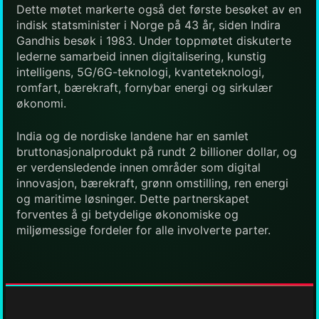
Dette møtet markerte også det første besøket av en
indisk statsminister i Norge på 43 år, siden Indira
Gandhis besøk i 1983. Under toppmøtet diskuterte
lederne samarbeid innen digitalisering, kunstig
intelligens, 5G/6G-teknologi, kvanteteknologi,
romfart, bærekraft, fornybar energi og sirkulær
økonomi.
India og de nordiske landene har en samlet
bruttonasjonalprodukt på rundt 2 billioner dollar, og
er verdensledende innen områder som digital
innovasjon, bærekraft, grønn omstilling, ren energi
og maritime løsninger. Dette partnerskapet
forventes å gi betydelige økonomiske og
miljømessige fordeler for alle involverte parter.