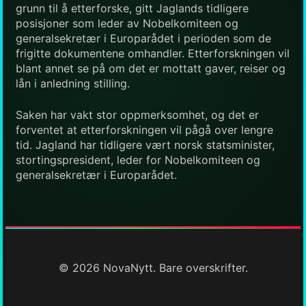
grunn til å etterforske, gitt Jaglands tidligere
posisjoner som leder av Nobelkomiteen og
generalsekretær i Europarådet i perioden som de
frigitte dokumentene omhandler. Etterforskningen vil
blant annet se på om det er mottatt gaver, reiser og
lån i anledning stilling.
Saken har vakt stor oppmerksomhet, og det er
forventet at etterforskningen vil pågå over lengre
tid. Jagland har tidligere vært norsk statsminister,
stortingspresident, leder for Nobelkomiteen og
generalsekretær i Europarådet.
© 2026 NovaNytt. Bare overskrifter.