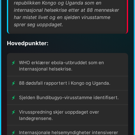
republikken Kongo og Uganda som en
internasjonal helsekrise etter at 88 mennesker
har mistet livet og en sjelden virusstamme
sprer seg uoppdaget.
Hovedpunkter:
WHO erklærer ebola-utbruddet som en
internasjonal helsekrise.
88 dødsfall rapportert i Kongo og Uganda.
Sjelden Bundibugyo-virusstamme identifisert.
Virusspredning skjer uoppdaget over
landegrensene.
Internasjonale helsemyndigheter intensiverer