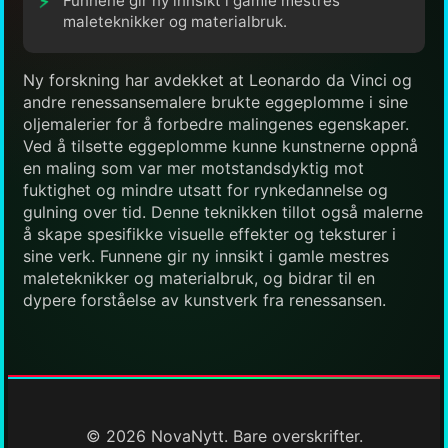
Funnene gir ny innsikt i gamle mestres
maleteknikker og materialbruk.
Ny forskning har avdekket at Leonardo da Vinci og
andre renessansemalere brukte eggeplomme i sine
oljemalerier for å forbedre malingenes egenskaper.
Ved å tilsette eggeplomme kunne kunstnerne oppnå
en maling som var mer motstandsdyktig mot
fuktighet og mindre utsatt for rynkedannelse og
gulning over tid. Denne teknikken tillot også malerne
å skape spesifikke visuelle effekter og teksturer i
sine verk. Funnene gir ny innsikt i gamle mestres
maleteknikker og materialbruk, og bidrar til en
dypere forståelse av kunstverk fra renessansen.
© 2026 NovaNytt. Bare overskrifter.