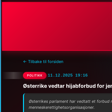
← Tilbake til forsiden
11.12.2025 19:16
POLITIKK
Østerrike vedtar hijabforbud for je
Østerrikes parlament har vedtatt et forbud mot
menneskerettighetsorganisasjoner.