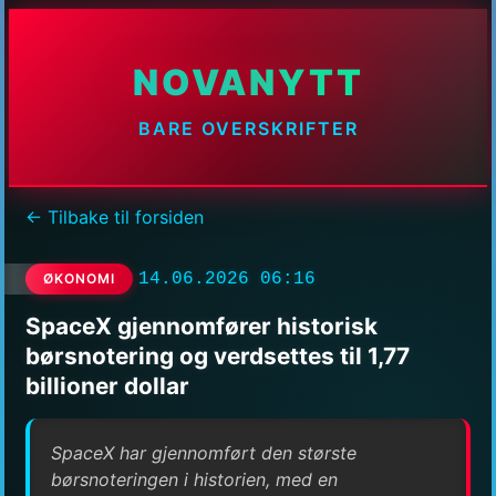
NOVANYTT
BARE OVERSKRIFTER
← Tilbake til forsiden
14.06.2026 06:16
ØKONOMI
SpaceX gjennomfører historisk
børsnotering og verdsettes til 1,77
billioner dollar
SpaceX har gjennomført den største
børsnoteringen i historien, med en