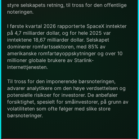
styre selskapets retning, til tross for den offentlige
noteringen.
I første kvartal 2026 rapporterte SpaceX inntekter
på 4,7 milliarder dollar, og for hele 2025 var
inntektene 18,67 milliarder dollar. Selskapet
dominerer romfartssektoren, med 85% av
amerikanske romfartøyoppskytninger og over 10
millioner globale brukere av Starlink-
internettjenesten.
Til tross for den imponerende børsnoteringen,
advarer analytikere om den høye verdsettelsen og
potensielle risikoer for investorer. De anbefaler
forsiktighet, spesielt for småinvestorer, på grunn av
volatiliteten som ofte følger med slike store
børsnoteringer.