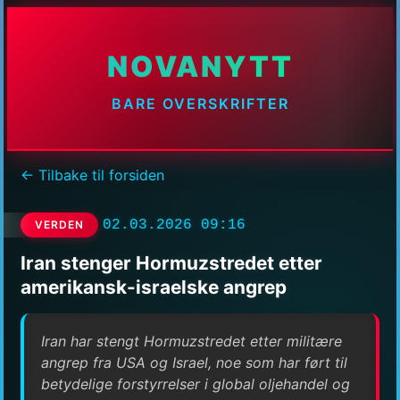
NOVANYTT
BARE OVERSKRIFTER
← Tilbake til forsiden
02.03.2026 09:16
VERDEN
Iran stenger Hormuzstredet etter
amerikansk-israelske angrep
Iran har stengt Hormuzstredet etter militære
angrep fra USA og Israel, noe som har ført til
betydelige forstyrrelser i global oljehandel og