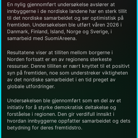
En nylig gjennomført undersøkelse avslører at
innbyggerne i de nordiske landene har en sterk tillit
til det nordiske samarbeidet og ser optimistisk på
fremtiden. Undersøkelsen ble utført våren 2026 i
Danmark, Finland, Island, Norge og Sverige, i
samarbeid med SuomiAreena.
Resultatene viser at tilliten mellom borgerne i
Norden fortsatt er en av regionens sterkeste
ressurser. Denne tilliten er nært knyttet til et positivt
syn på fremtiden, noe som understreker viktigheten
av det nordiske samarbeidet i en tid preget av
globale utfordringer.
Undersøkelsen ble gjennomført som en del av et
initiativ for å styrke demokratisk deltakelse og
forståelse i regionen. Den gir verdifull innsikt i
hvordan innbyggerne oppfatter samarbeidet og dets
betydning for deres fremtidstro.