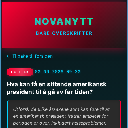
NOVANYTT
BARE OVERSKRIFTER
← Tilbake til forsiden
03.06.2026 09:33
POLITIKK
Hva kan få en sittende amerikansk
president til å gå av før tiden?
Utforsk de ulike årsakene som kan føre til at
en amerikansk president fratrer embetet før
perioden er over, inkludert helseproblemer,