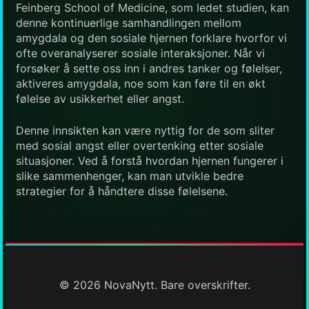
Feinberg School of Medicine, som ledet studien, kan
denne kontinuerlige samhandlingen mellom
amygdala og den sosiale hjernen forklare hvorfor vi
ofte overanalyserer sosiale interaksjoner. Når vi
forsøker å sette oss inn i andres tanker og følelser,
aktiveres amygdala, noe som kan føre til en økt
følelse av usikkerhet eller angst.
Denne innsikten kan være nyttig for de som sliter
med sosial angst eller overtenking etter sosiale
situasjoner. Ved å forstå hvordan hjernen fungerer i
slike sammenhenger, kan man utvikle bedre
strategier for å håndtere disse følelsene.
© 2026 NovaNytt. Bare overskrifter.