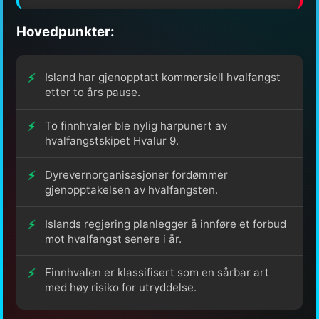
Hovedpunkter:
Island har gjenopptatt kommersiell hvalfangst
etter to års pause.
To finnhvaler ble nylig harpunert av
hvalfangstskipet Hvalur 9.
Dyrevernorganisasjoner fordømmer
gjenopptakelsen av hvalfangsten.
Islands regjering planlegger å innføre et forbud
mot hvalfangst senere i år.
Finnhvalen er klassifisert som en sårbar art
med høy risiko for utryddelse.