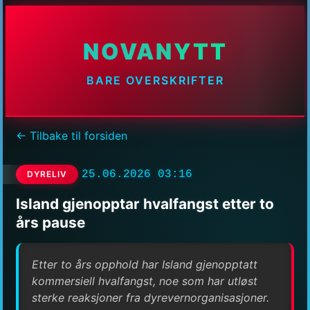
NOVANYTT
BARE OVERSKRIFTER
← Tilbake til forsiden
25.06.2026 03:16
DYRELIV
Island gjenopptar hvalfangst etter to
års pause
Etter to års opphold har Island gjenopptatt
kommersiell hvalfangst, noe som har utløst
sterke reaksjoner fra dyrevernorganisasjoner.