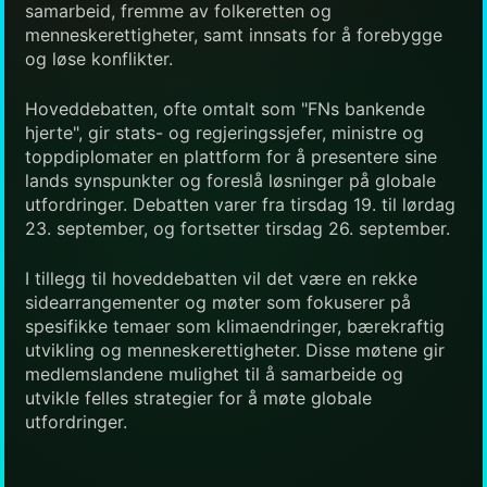
samarbeid, fremme av folkeretten og
menneskerettigheter, samt innsats for å forebygge
og løse konflikter.
Hoveddebatten, ofte omtalt som "FNs bankende
hjerte", gir stats- og regjeringssjefer, ministre og
toppdiplomater en plattform for å presentere sine
lands synspunkter og foreslå løsninger på globale
utfordringer. Debatten varer fra tirsdag 19. til lørdag
23. september, og fortsetter tirsdag 26. september.
I tillegg til hoveddebatten vil det være en rekke
sidearrangementer og møter som fokuserer på
spesifikke temaer som klimaendringer, bærekraftig
utvikling og menneskerettigheter. Disse møtene gir
medlemslandene mulighet til å samarbeide og
utvikle felles strategier for å møte globale
utfordringer.