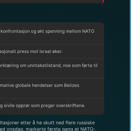
kte konfrontasjon og økt spenning mellom NATO
sjonalt press mot Israel øker.
rklæring om unntakstilstand, noe som førte til
rmative globale hendelser som Belizes
 sivile opprør som preger overskriftene.
asjoner etter å ha skutt ned flere russiske
 sted onsdag, markerte første gang et NATO-