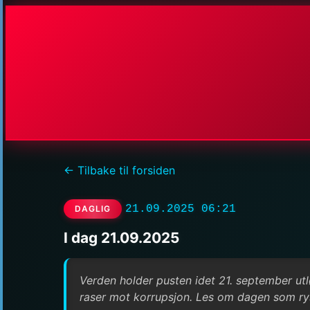
← Tilbake til forsiden
21.09.2025 06:21
DAGLIG
I dag 21.09.2025
Verden holder pusten idet 21. september ut
raser mot korrupsjon. Les om dagen som ry