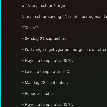
## Værvarsel for Norge
Værvarsel for søndag 21. september og mand
**Oslo:**
- Søndag 21. september:
- Kortvarige regnbyger om morgenen, deretter 
- Høyeste temperatur: 15°C.
- Laveste temperatur: 6°C.
- Mandag 22. september:
- Perioder med sol.
- Høyeste temperatur: 15°C.