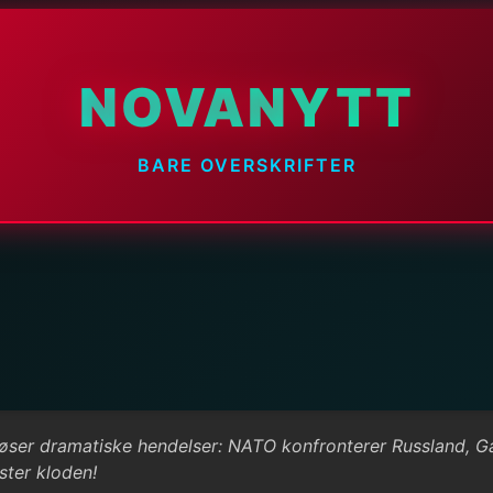
NOVANYTT
BARE OVERSKRIFTER
løser dramatiske hendelser: NATO konfronterer Russland, Ga
ster kloden!