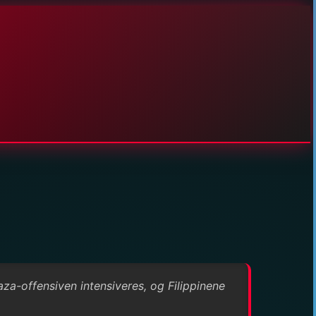
za-offensiven intensiveres, og Filippinene