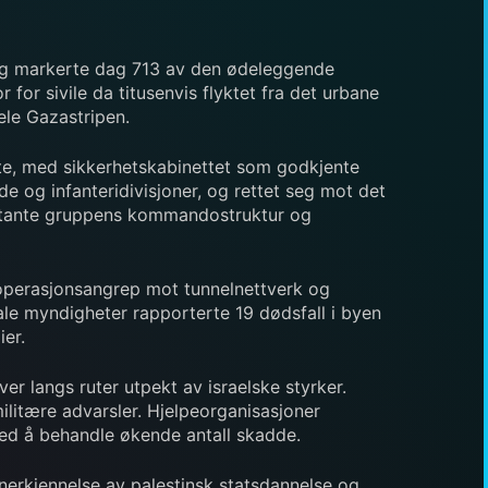
 og markerte dag 713 av den ødeleggende
or sivile da titusenvis flyktet fra det urbane
ele Gazastripen.
nte, med sikkerhetskabinettet som godkjente
e og infanteridivisjoner, og rettet seg mot det
itante gruppens kommandostruktur og
aloperasjonsangrep mot tunnelnettverk og
ale myndigheter rapporterte 19 dødsfall i byen
ier.
r langs ruter utpekt av israelske styrker.
ilitære advarsler. Hjelpeorganisasjoner
 med å behandle økende antall skadde.
anerkjennelse av palestinsk statsdannelse og