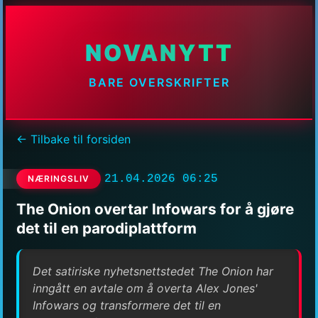
NOVANYTT
BARE OVERSKRIFTER
← Tilbake til forsiden
21.04.2026 06:25
NÆRINGSLIV
The Onion overtar Infowars for å gjøre
det til en parodiplattform
Det satiriske nyhetsnettstedet The Onion har
inngått en avtale om å overta Alex Jones'
Infowars og transformere det til en