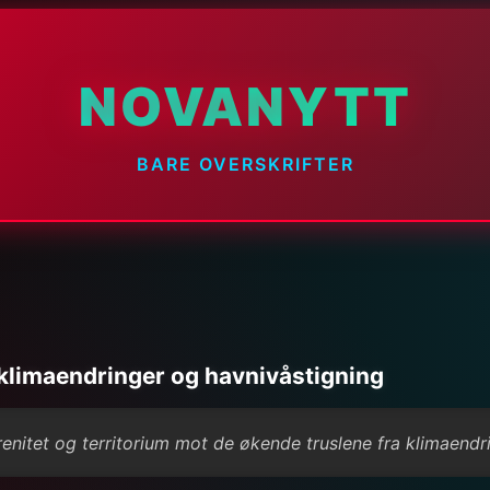
NOVANYTT
BARE OVERSKRIFTER
 klimaendringer og havnivåstigning
erenitet og territorium mot de økende truslene fra klimaend