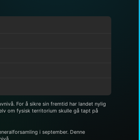
vnivå. For å sikre sin fremtid har landet nylig
lv om fysisk territorium skulle gå tapt på
generalforsamling i september. Denne
nivå.