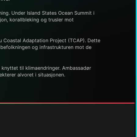
ltning. Under Island States Ocean Summit i
on, korallbleking og trusler mot
u Coastal Adaptation Project (TCAP). Dette
e befolkningen og infrastrukturen mot de
 knyttet til klimaendringer. Ambassadør
kterer alvoret i situasjonen.