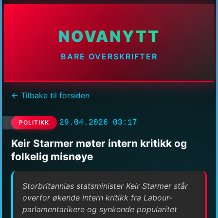
NOVANYTT
BARE OVERSKRIFTER
← Tilbake til forsiden
29.04.2026 03:17
POLITIKK
Keir Starmer møter intern kritikk og
folkelig misnøye
Storbritannias statsminister Keir Starmer står
overfor økende intern kritikk fra Labour-
parlamentarikere og synkende popularitet