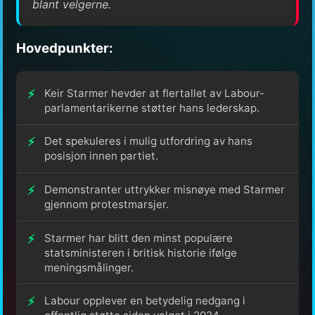
blant velgerne.
Hovedpunkter:
Keir Starmer hevder at flertallet av Labour-
parlamentarikerne støtter hans lederskap.
Det spekuleres i mulig utfordring av hans
posisjon innen partiet.
Demonstranter uttrykker misnøye med Starmer
gjennom protestmarsjer.
Starmer har blitt den minst populære
statsministeren i britisk historie ifølge
meningsmålinger.
Labour opplever en betydelig nedgang i